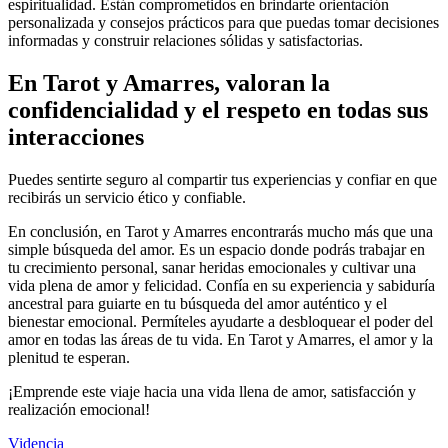
espiritualidad. Están comprometidos en brindarte orientación
personalizada y consejos prácticos para que puedas tomar decisiones
informadas y construir relaciones sólidas y satisfactorias.
En Tarot y Amarres, valoran la
confidencialidad y el respeto en todas sus
interacciones
Puedes sentirte seguro al compartir tus experiencias y confiar en que
recibirás un servicio ético y confiable.
En conclusión, en Tarot y Amarres encontrarás mucho más que una
simple búsqueda del amor. Es un espacio donde podrás trabajar en
tu crecimiento personal, sanar heridas emocionales y cultivar una
vida plena de amor y felicidad. Confía en su experiencia y sabiduría
ancestral para guiarte en tu búsqueda del amor auténtico y el
bienestar emocional. Permíteles ayudarte a desbloquear el poder del
amor en todas las áreas de tu vida. En Tarot y Amarres, el amor y la
plenitud te esperan.
¡Emprende este viaje hacia una vida llena de amor, satisfacción y
realización emocional!
Videncia