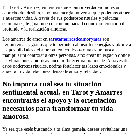
En Tarot y Amarres, entienden que el amor verdadero no es un
capricho del destino, sino una energía universal que podemos atraer
a nuestras vidas. A través de sus poderosos rituales y prácticas
espirituales, te guiarán en el camino hacia la conexión emocional
profunda y la realización amorosa.
Los amarres de amor en
tarotamarresdeamorymas
son
herramientas sagradas que te permiten alinear tus energías y abrirte a
las posibilidades del amor auténtico. Estos rituales no buscan
manipular ni controlar a otras personas, sino crear un espacio donde
las vibraciones amorosas puedan florecer naturalmente. A través de
estos poderosos rituales, podrás fortalecer tus lazos emocionales y
atraer a tu vida relaciones llenas de amor y felicidad.
No importa cuál sea tu situación
sentimental actual, en Tarot y Amarres
encontrarás el apoyo y la orientación
necesarios para transformar tu vida
amorosa
Ya sea que estés buscando a tu alma gemela, desees revitalizar una