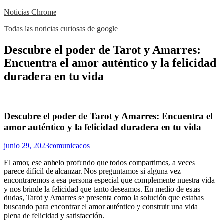
Skip
Noticias Chrome
to
Todas las noticias curiosas de google
content
Close
Descubre el poder de Tarot y Amarres:
Menu
Encuentra el amor auténtico y la felicidad
duradera en tu vida
Descubre el poder de Tarot y Amarres: Encuentra el
amor auténtico y la felicidad duradera en tu vida
junio 29, 2023
comunicados
El amor, ese anhelo profundo que todos compartimos, a veces
parece difícil de alcanzar. Nos preguntamos si alguna vez
encontraremos a esa persona especial que complemente nuestra vida
y nos brinde la felicidad que tanto deseamos. En medio de estas
dudas, Tarot y Amarres se presenta como la solución que estabas
buscando para encontrar el amor auténtico y construir una vida
plena de felicidad y satisfacción.