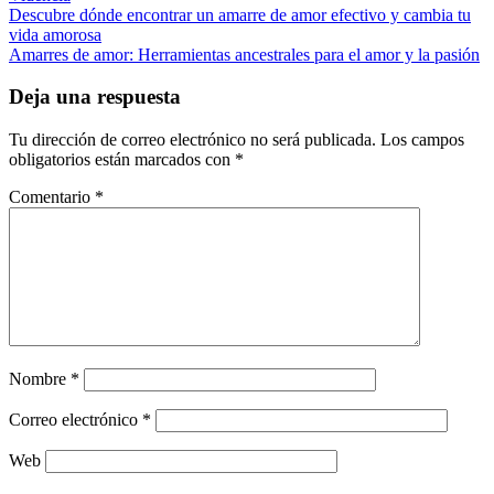
Navegación
Descubre dónde encontrar un amarre de amor efectivo y cambia tu
vida amorosa
de
Amarres de amor: Herramientas ancestrales para el amor y la pasión
entradas
Deja una respuesta
Tu dirección de correo electrónico no será publicada.
Los campos
obligatorios están marcados con
*
Comentario
*
Nombre
*
Correo electrónico
*
Web