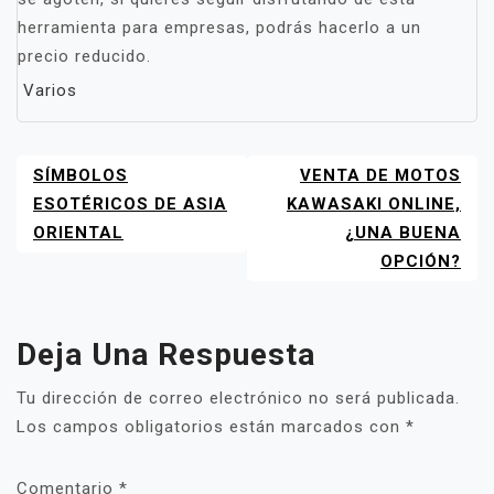
herramienta para empresas, podrás hacerlo a un
precio reducido.
Varios
SÍMBOLOS
VENTA DE MOTOS
NAVEGACIÓN
DE
ESOTÉRICOS DE ASIA
KAWASAKI ONLINE,
ENTRADAS
ORIENTAL
¿UNA BUENA
OPCIÓN?
Deja Una Respuesta
Tu dirección de correo electrónico no será publicada.
Los campos obligatorios están marcados con
*
Comentario
*