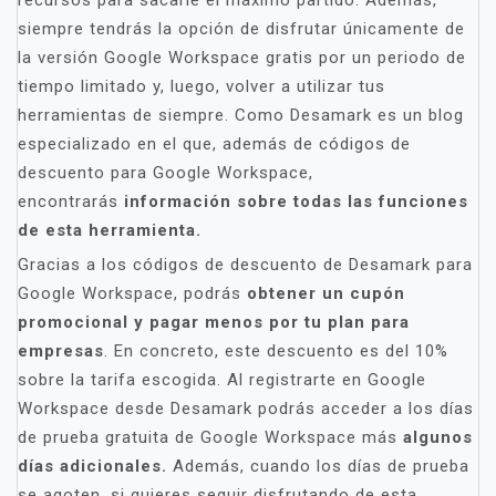
recursos para sacarle el máximo partido. Además,
siempre tendrás la opción de disfrutar únicamente de
la versión Google Workspace gratis por un periodo de
tiempo limitado y, luego, volver a utilizar tus
herramientas de siempre. Como Desamark es un blog
especializado en el que, además de códigos de
descuento para Google Workspace,
encontrarás
información sobre todas las funciones
de esta herramienta.
Gracias a los códigos de descuento de Desamark para
Google Workspace, podrás
obtener un cupón
promocional y pagar menos por tu plan para
empresas
. En concreto, este descuento es del 10%
sobre la tarifa escogida. Al registrarte en Google
Workspace desde Desamark podrás acceder a los días
de prueba gratuita de Google Workspace más
algunos
días adicionales.
Además, cuando los días de prueba
se agoten, si quieres seguir disfrutando de esta