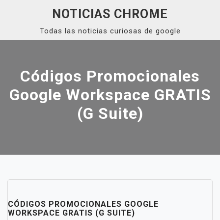
Skip
NOTICIAS CHROME
to
Todas las noticias curiosas de google
content
Close
Menu
Códigos Promocionales
Google Workspace GRATIS
(G Suite)
CÓDIGOS PROMOCIONALES GOOGLE
WORKSPACE GRATIS (G SUITE)