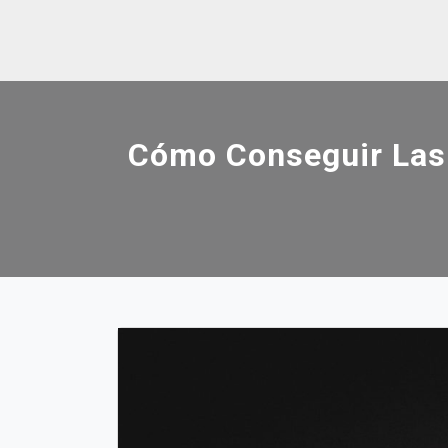
Skip
to
content
Cómo Conseguir Las 