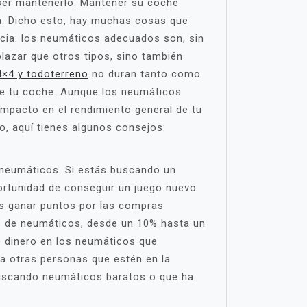
 ser mantenerlo. Mantener su coche
ta. Dicho esto, hay muchas cosas que
ncia: los neumáticos adecuados son, sin
azar que otros tipos, sino también
4×4 y todoterreno
no duran tanto como
 de tu coche. Aunque los neumáticos
impacto en el rendimiento general de tu
o, aquí tienes algunos consejos:
s neumáticos. Si estás buscando un
portunidad de conseguir un juego nuevo
s ganar puntos por las compras
as de neumáticos, desde un 10% hasta un
e dinero en los neumáticos que
a otras personas que estén en la
buscando neumáticos baratos o que ha