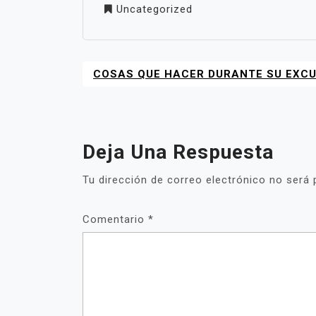
Uncategorized
COSAS QUE HACER DURANTE SU EXCU
NAVEGACIÓN
DE
ENTRADAS
Deja Una Respuesta
Tu dirección de correo electrónico no será 
Comentario
*