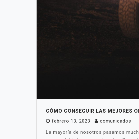
CÓMO CONSEGUIR LAS MEJORES O
febrero 13, 2023
comunicados
La mayoría de nosotros pasamos mucho 