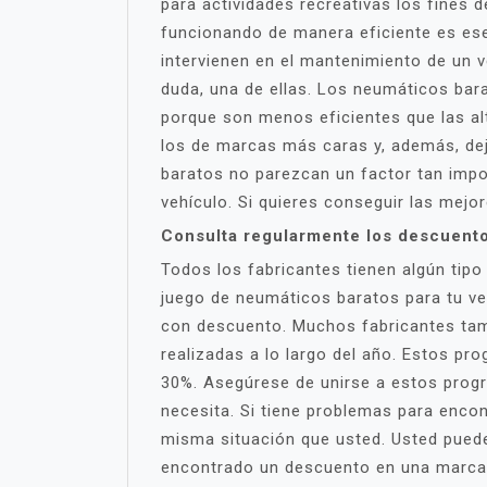
para actividades recreativas los fines
funcionando de manera eficiente es ese
intervienen en el mantenimiento de un 
duda, una de ellas. Los neumáticos bar
porque son menos eficientes que las al
los de marcas más caras y, además, dej
baratos no parezcan un factor tan impo
vehículo. Si quieres conseguir las mejo
Consulta regularmente los descuent
Todos los fabricantes tienen algún tipo
juego de neumáticos baratos para tu ve
con descuento. Muchos fabricantes ta
realizadas a lo largo del año. Estos p
30%. Asegúrese de unirse a estos progr
necesita. Si tiene problemas para enco
misma situación que usted. Usted pued
encontrado un descuento en una marca e