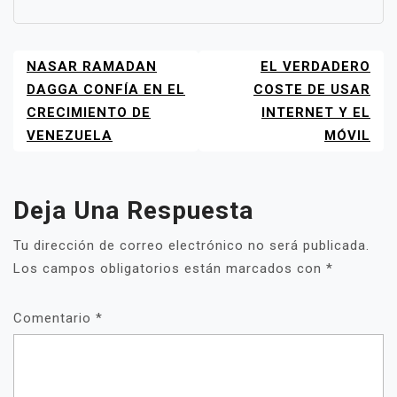
NASAR RAMADAN
EL VERDADERO
NAVEGACIÓN
DE
DAGGA CONFÍA EN EL
COSTE DE USAR
ENTRADAS
CRECIMIENTO DE
INTERNET Y EL
VENEZUELA
MÓVIL
Deja Una Respuesta
Tu dirección de correo electrónico no será publicada.
Los campos obligatorios están marcados con
*
Comentario
*