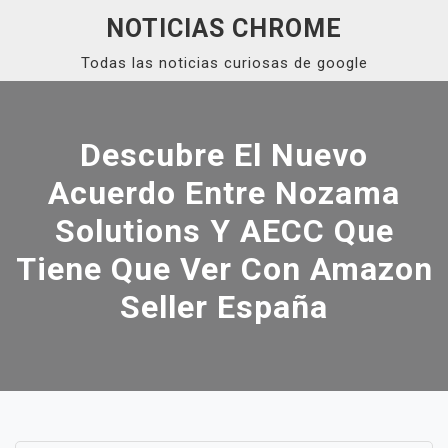
Skip
NOTICIAS CHROME
to
Todas las noticias curiosas de google
content
Close
Menu
Descubre El Nuevo
Acuerdo Entre Nozama
Solutions Y AECC Que
Tiene Que Ver Con Amazon
Seller España