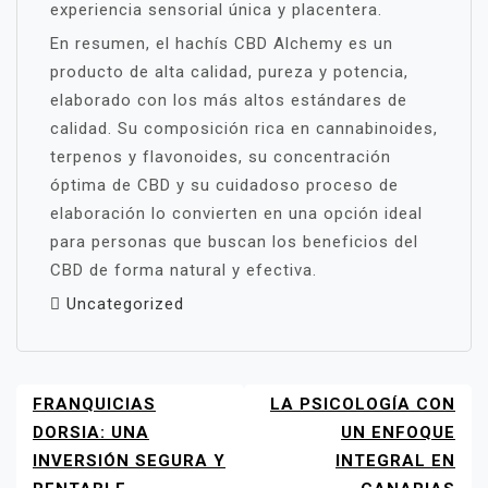
experiencia sensorial única y placentera.
En resumen, el hachís CBD Alchemy es un
producto de alta calidad, pureza y potencia,
elaborado con los más altos estándares de
calidad. Su composición rica en cannabinoides,
terpenos y flavonoides, su concentración
óptima de CBD y su cuidadoso proceso de
elaboración lo convierten en una opción ideal
para personas que buscan los beneficios del
CBD de forma natural y efectiva.
Uncategorized
FRANQUICIAS
LA PSICOLOGÍA CON
NAVEGACIÓN
DE
DORSIA: UNA
UN ENFOQUE
ENTRADAS
INVERSIÓN SEGURA Y
INTEGRAL EN