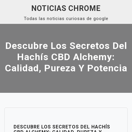
Skip
NOTICIAS CHROME
to
Todas las noticias curiosas de google
content
Close
Menu
Descubre Los Secretos Del
Hachís CBD Alchemy:
Calidad, Pureza Y Potencia
DESCUBRE LOS SECRETOS DEL HACHÍS