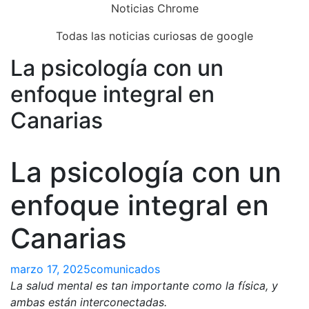
Skip
Noticias Chrome
to
Todas las noticias curiosas de google
content
La psicología con un
Close
Menu
enfoque integral en
Canarias
La psicología con un
enfoque integral en
Canarias
marzo 17, 2025
comunicados
La salud mental es tan importante como la física, y
ambas están interconectadas.