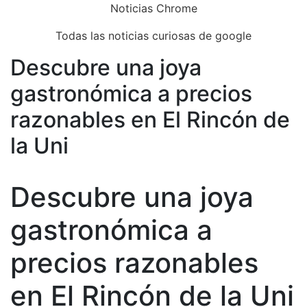
Skip
Noticias Chrome
to
Todas las noticias curiosas de google
content
Descubre una joya
Close
Menu
gastronómica a precios
razonables en El Rincón de
la Uni
Descubre una joya
gastronómica a
precios razonables
en El Rincón de la Uni