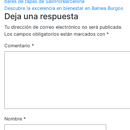
bares de tapas de SalirPorBarcelona
de
Descubre la excelencia en bienestar en Balnea Burgos
Deja una respuesta
entradas
Tu dirección de correo electrónico no será publicada.
Los campos obligatorios están marcados con
*
Comentario
*
Nombre
*