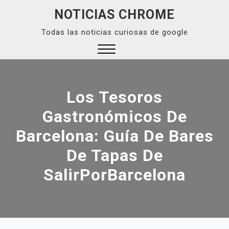
Skip
NOTICIAS CHROME
to
Todas las noticias curiosas de google
content
Close
Menu
Los Tesoros
Gastronómicos De
Barcelona: Guía De Bares
De Tapas De
SalirPorBarcelona