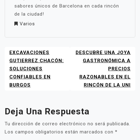
sabores únicos de Barcelona en cada rincón
de la ciudad!
Varios
EXCAVACIONES
DESCUBRE UNA JOYA
NAVEGACIÓN
DE
GUTIERREZ CHACÓN:
GASTRONÓMICA A
ENTRADAS
SOLUCIONES
PRECIOS
CONFIABLES EN
RAZONABLES EN EL
BURGOS
RINCÓN DE LA UNI
Deja Una Respuesta
Tu dirección de correo electrónico no será publicada.
Los campos obligatorios están marcados con
*