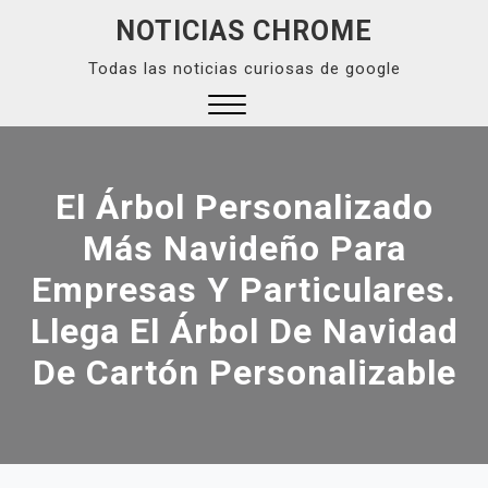
Skip
NOTICIAS CHROME
to
Todas las noticias curiosas de google
content
Close
Menu
El Árbol Personalizado
Más Navideño Para
Empresas Y Particulares.
Llega El Árbol De Navidad
De Cartón Personalizable