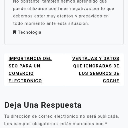
No obstante, también hemos aprendido que
puede utilizarse con fines negativos por lo que
debemos estar muy atentos y precavidos en
todo momento ante esta situación.
Tecnologia
IMPORTANCIA DEL
VENTAJAS Y DATOS
NAVEGACIÓN
DE
SEO PARA UN
QUE IGNORABAS DE
ENTRADAS
COMERCIO
LOS SEGUROS DE
ELECTRÓNICO
COCHE
Deja Una Respuesta
Tu dirección de correo electrónico no será publicada.
Los campos obligatorios están marcados con
*