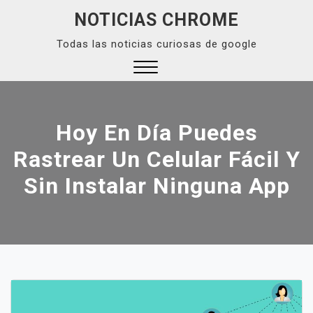
Skip
NOTICIAS CHROME
to
Todas las noticias curiosas de google
content
Close
Menu
Hoy En Día Puedes
Rastrear Un Celular Fácil Y
Sin Instalar Ninguna App