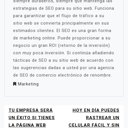
siempre duraderos, siempre que mantenga las
estrategias de SEO para su sitio web. Funciona
para garantizar que el flujo de tráfico a su
sitio web se convierta principalmente en sus
estimados clientes. El SEO es una gran forma
de marketing online. Puede proporcionar a su
negocio un gran ROI (retorno de la inversión)
con muy poca inversión. Si continúa añadiendo
tácticas de SEO a su sitio web de acuerdo con
las sugerencias dadas a usted por una agencia
de SEO de comercio electrónico de renombre.
Marketing
TU EMPRESA SERÁ
HOY EN DÍA PUEDES
NAVEGACIÓN
DE
UN ÉXITO SI TIENES
RASTREAR UN
ENTRADAS
LA PÁGINA WEB
CELULAR FÁCIL Y SIN