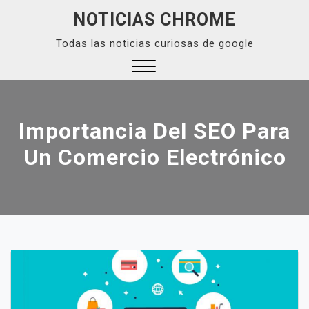
Skip
NOTICIAS CHROME
to
Todas las noticias curiosas de google
content
Close
Menu
Importancia Del SEO Para
Un Comercio Electrónico