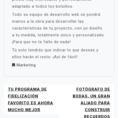
adaptado a todos los bolsillos.
Todo su equipo de desarrollo web se pondrá
manos a la obra para desarrollar las
características de tu proyecto, con un diseño
a tu medida, totalmente único y personalizado.
¡Para que no te falte de nada!
Tú solo tendrás que indicar lo que deseas y
ellos harán el resto. ¡Así de fácil!
Marketing
TU PROGRAMA DE
FOTÓGRAFO DE
NAVEGACIÓN
DE
FIDELIZACIÓN
BODAS, UN GRAN
ENTRADAS
FAVORITO ES AHORA
ALIADO PARA
MUCHO MEJOR
CONSTRUIR
RECUERDOS