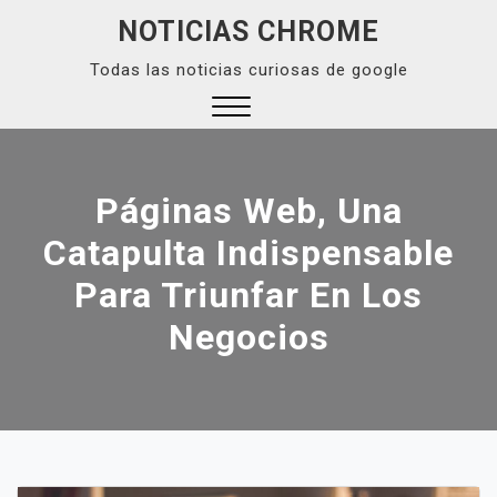
Skip
NOTICIAS CHROME
to
Todas las noticias curiosas de google
content
Close
Menu
Páginas Web, Una
Catapulta Indispensable
Para Triunfar En Los
Negocios