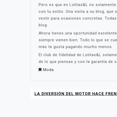
Pero es que en Lolitas&L no solamente
con tu estilo. Una visita a su blog, q
vestir para ocasiones concretas. Toda
blog.
Ahora tienes una oportunidad excelente
siempre vienen bien. Todo lo que se cu
más te gusta pagando mucho menos.
El club de fidelidad de Lolitas&L solame
de lo que piensas y con la garantía de 
Moda
LA DIVERSIÓN DEL MOTOR HACE FREN
NAVEGACIÓN
DE
ENTRADAS