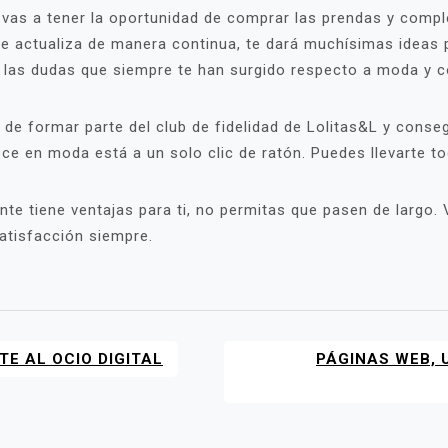
 vas a tener la oportunidad de comprar las prendas y comp
ue se actualiza de manera continua, te dará muchísimas idea
s las dudas que siempre te han surgido respecto a moda y 
 de formar parte del club de fidelidad de Lolitas&L y cons
ece en moda está a un solo clic de ratón. Puedes llevarte
nte tiene ventajas para ti, no permitas que pasen de largo. 
satisfacción siempre.
TE AL OCIO DIGITAL
PÁGINAS WEB, 