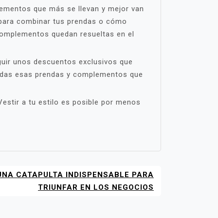
lementos que más se llevan y mejor van
s para combinar tus prendas o cómo
complementos quedan resueltas en el
eguir unos descuentos exclusivos que
 todas esas prendas y complementos que
Vestir a tu estilo es posible por menos
UNA CATAPULTA INDISPENSABLE PARA
TRIUNFAR EN LOS NEGOCIOS