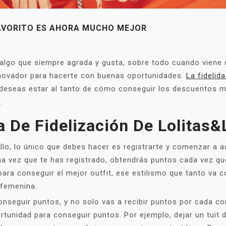
FAVORITO ES AHORA MUCHO MEJOR
algo que siempre agrada y gusta, sobre todo cuando viene 
novador para hacerte con buenas oportunidades.
La fidelid
 deseas estar al tanto de cómo conseguir los descuentos 
.
 De Fidelización De Lolitas&
llo, lo único que debes hacer es registrarte y comenzar a
na vez que te has registrado, obtendrás puntos cada vez q
para conseguir el mejor outfit, ese estilismo que tanto va 
 femenina.
onseguir puntos, y no solo vas a recibir puntos por cada c
tunidad para conseguir puntos. Por ejemplo, dejar un tuit 