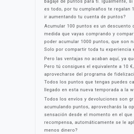
bagaje de puntos para ti. Igualmente, 
es todo, por tu cumpleaños te regalan 
ir aumentando tu cuenta de puntos?
Acumular 100 puntos es un descuento de
medida que vayas comprando y compartie
poder acumular 1000 puntos, que son 
Solo por compartir toda tu experiencia
Pero las ventajas no acaban aquí, ya q
Pero tú consigues el equivalente a 10 €
aprovecharse del programa de fidelizac
Todos los puntos que tengas puedes can
llegado en esta nueva temporada a la 
Todos los envíos y devoluciones son gra
acumulando puntos, aprovecharás la op
sensación desde el momento en el que t
recompensa, automáticamente se le apl
menos dinero?