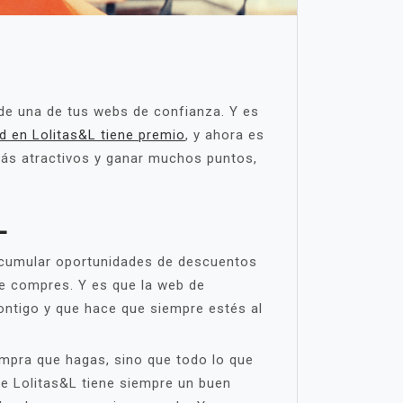
de una de tus webs de confianza. Y es
ad en Lolitas&L tiene premio
, y ahora es
más atractivos y ganar muchos puntos,
L
 acumular oportunidades de descuentos
ue compres. Y es que la web de
contigo y que hace que siempre estés al
ompra que hagas, sino que todo lo que
de Lolitas&L tiene siempre un buen