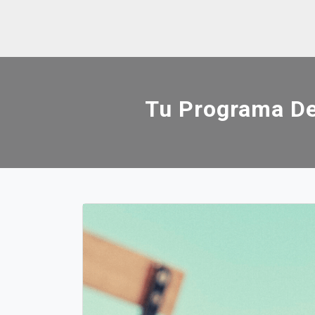
Skip
to
content
Tu Programa De