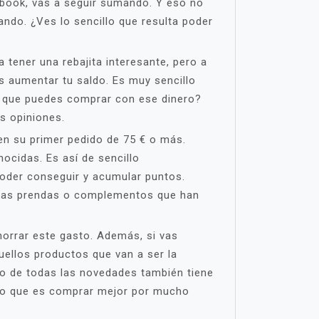
ebook, vas a seguir sumando. Y eso no
ndo. ¿Ves lo sencillo que resulta poder
tener una rebajita interesante, pero a
 aumentar tu saldo. Es muy sencillo
 que puedes comprar con ese dinero?
s opiniones.
en su primer pedido de 75 € o más.
ocidas. Es así de sencillo
poder conseguir y acumular puntos.
s las prendas o complementos que han
horrar este gasto. Además, si vas
ellos productos que van a ser la
to de todas las novedades también tiene
llo que es comprar mejor por mucho