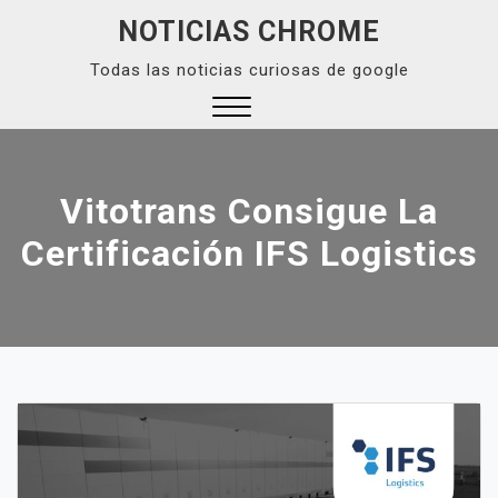
Skip
NOTICIAS CHROME
to
Todas las noticias curiosas de google
content
Close
Menu
Vitotrans Consigue La
Certificación IFS Logistics