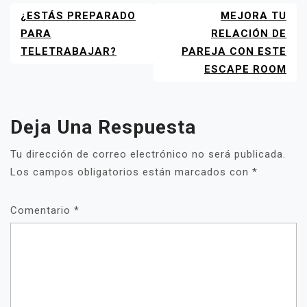
¿ESTÁS PREPARADO
MEJORA TU
NAVEGACIÓN
DE
PARA
RELACIÓN DE
ENTRADAS
TELETRABAJAR?
PAREJA CON ESTE
ESCAPE ROOM
Deja Una Respuesta
Tu dirección de correo electrónico no será publicada.
Los campos obligatorios están marcados con
*
Comentario
*